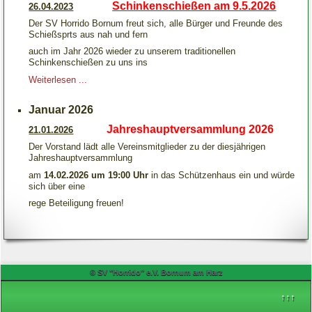
Schinkenschießen am 9.5.2026
26.04.2023
Der SV Horrido Bornum freut sich, alle Bürger und Freunde des
Schießsprts aus nah und fern
auch im Jahr 2026 wieder zu unserem traditionellen
S
chinkenschießen zu uns ins
Weiterlesen ...
Januar 2026
Jahreshauptversammlung 2026
21.01.2026
Der Vorstand lädt alle Vereinsmitglieder zu der diesjährigen
Jahreshauptversammlung
am
14.02.2026 um 19:00 Uhr
in das Schützenhaus ein und würde
sich über eine
rege Beteiligung freuen!
© SV "Horrido" e.V. Bornum am Harz
↑↑↑