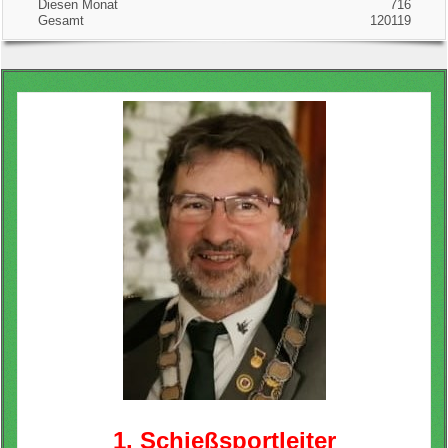
Diesen Monat
716
Gesamt
120119
1. Schießsportleiter