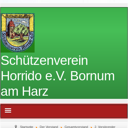
Schützenverein
Horrido e.V. Bornum
am Harz
Home
Startseite
Der Vorstand
Gesamtvorstand
2. Vorsitzender