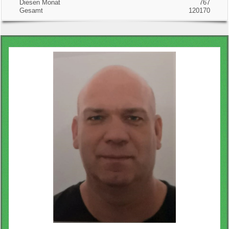
Diesen Monat
767
Gesamt
120170